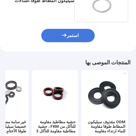
سيليكون المطاط طوقا غسالات
OEM غير سام
استمر
المنتجات الموصى بها
ODM مقذوف سيليكون
حشية مطاطية مقاومة
غير سامة مصنوع
المطاط طوقا مقاومة
للتآكل من FKM ، حشية
خصيصا سيليكون
للماء ارتداء مقاومة
مطاطية مقاومة للتآكل 3
طوقا الأختام الغبا
بوصة
المضادة للتآكل