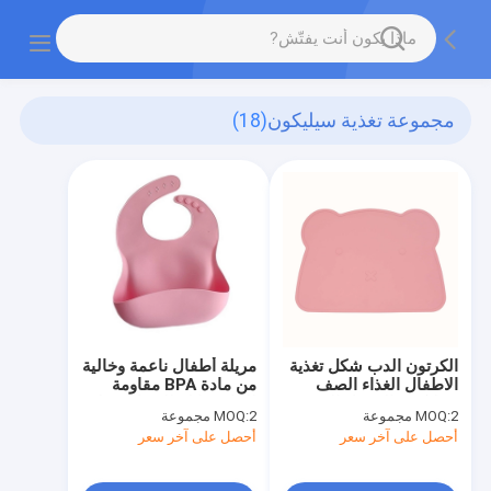
مجموعة تغذية سيليكون
(18)
الكرتون الدب شكل تغذية
مريلة أطفال ناعمة وخالية
الاطفال الغذاء الصف
من مادة BPA مقاومة
سيليكون الجدول الحصير
للماء وقابلة للغسل مريلة
2 مجموعة
MOQ:
2 مجموعة
MOQ:
عشاء تحديد الموقع
أطفال مريحة للتغذية
أحصل على آخر سعر
أحصل على آخر سعر
للطفل