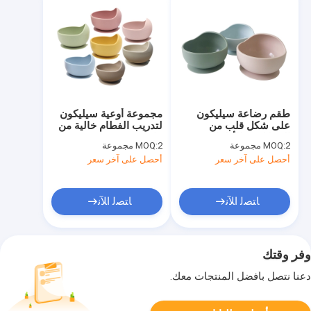
طقم رضاعة سيليكون
مجموعة أوعية سيليكون
على شكل قلب من
لتدريب الفطام خالية من
السيليكون للأطفال من 2-
مادة BPA
2 مجموعة
MOQ:
2 مجموعة
MOQ:
4 سنوات
أحصل على آخر سعر
أحصل على آخر سعر
ﺎﺘﺼﻟ ﺍﻶﻧ
ﺎﺘﺼﻟ ﺍﻶﻧ
وفر وقتك
دعنا نتصل بأفضل المنتجات معك.