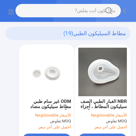
مطاط السيليكون الطبي
(19)
NBR الغبار الطبي الصف
ODM غير سام طبي
سيليكون المطاط ، أجزاء
مطاط سيليكون مضاد
المطاط المضادة للتآكل
للتآكل صديق للبيئة
الأسعار:
Negitionable
الأسعار:
Negitionable
الدقة
MOQ:
تفاوض
MOQ:
تفاوض
أحصل على آخر سعر
أحصل على آخر سعر