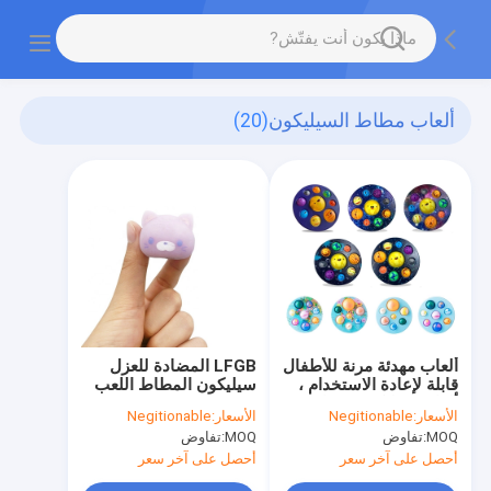
ألعاب مطاط السيليكون
(20)
ألعاب مهدئة مرنة للأطفال
LFGB المضادة للعزل
قابلة لإعادة الاستخدام ،
سيليكون المطاط اللعب
ألعاب سيليكون مضادة
Mochi Squishies
الأسعار:
Negitionable
الأسعار:
Negitionable
للتآكل للأطفال
Nontoxic
MOQ:
تفاوض
MOQ:
تفاوض
أحصل على آخر سعر
أحصل على آخر سعر