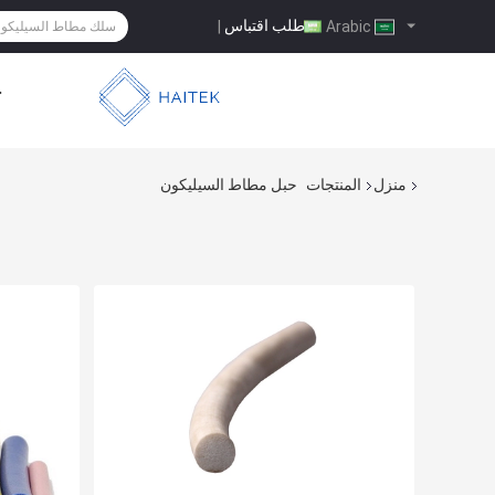
طلب اقتباس
|
Arabic
ح
منزل
المنتجات
حبل مطاط السيليكون