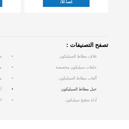
ﺎﺘﺼﻟ ﺍﻶﻧ
تصفح التصنيفات：
غلاف مطاط السيليكون
ط
حلقات سيليكون مخصصة
م
ألعاب مطاط السيليكون
م
حبل مطاط السيليكون
أ
أداة مطبخ سيليكون
ا