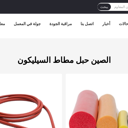
يبحث
الات
أخبار
اتصل بنا
مراقبة الجودة
جولة في المعمل
معل
الصين حبل مطاط السيليكون