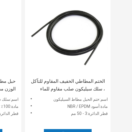
الختم المطاطي الخفيف المقاوم للتآكل
حبل مطا
، سلك سيليكون صلب مقاوم للماء
الوزن مض
وشفاف
اسم:ختم الحبل مطاط السيليكون
اسم:سلك س
مادة:أسود NBR / EPDM
مادة:100٪ سيليكون
قطر الدائرة:3 - 50 مم
قطر الدائرة:3 - 50 