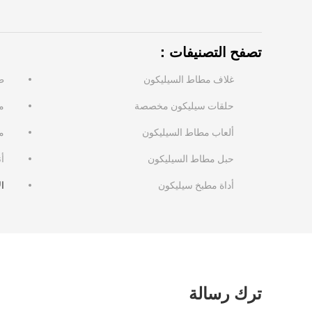
تصفح التصنيفات：
غلاف مطاط السيليكون
ط
حلقات سيليكون مخصصة
م
ألعاب مطاط السيليكون
م
حبل مطاط السيليكون
أ
أداة مطبخ سيليكون
ا
ترك رسالة