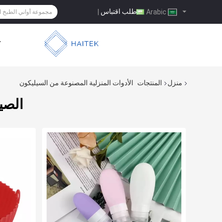
طلب اقتباس
|
Arabic
ح
منزل
المنتجات
الأدوات المنزلية المصنوعة من السيليكون
الصي