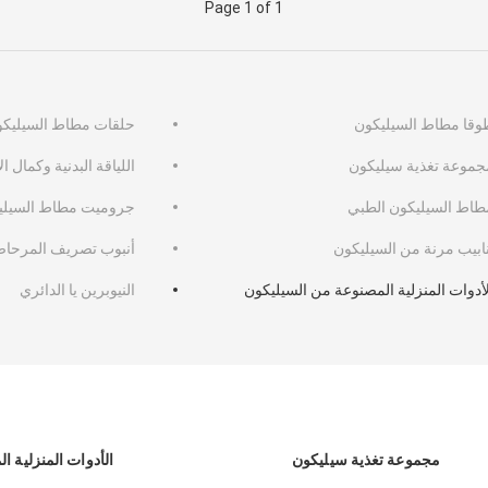
Page 1 of 1
وقا مطاط السيليكون
حلقات مطاط السيليكون
جموعة تغذية سيليكون
اللياقة البدنية وكمال ا
طاط السيليكون الطبي
جروميت مطاط السيلي
نابيب مرنة من السيليكون
أنبوب تصريف المرحا
لأدوات المنزلية المصنوعة من السيليكون
النيوبرين يا الدائري
مجموعة تغذية سيليكون
الأدوات المنزلية 